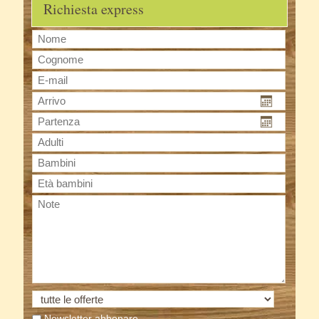
Richiesta express
Newsletter abbonare