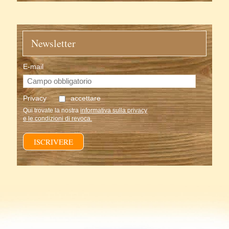
Newsletter
E-mail
Privacy
accettare
Qui trovate la nostra
informativa sulla privacy
e le condizioni di revoca.
ISCRIVERE