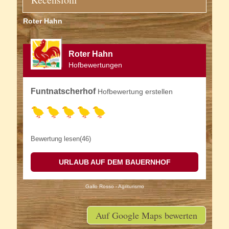
Roter Hahn
Roter Hahn
Hofbewertungen
Funtnatscherhof
Hofbewertung erstellen
Bewertung lesen(46)
URLAUB AUF DEM BAUERNHOF
Gallo Rosso - Agriturismo
Auf Google Maps bewerten