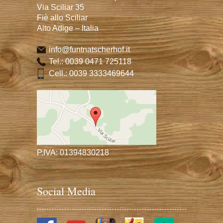
Via Sciliar 35
Fiè allo Sciliar
Alto Adige – Italia
info@funtnatscherhof.it
Tel.:
0039 0471 725118
Cell.:
0039 3333469644
P.IVA: 01394830218
Social Media