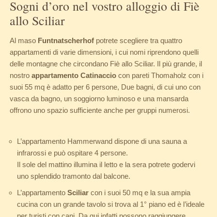
Sogni d’oro nel vostro alloggio di Fiè
allo Sciliar
Al maso
Funtnatscherhof
potrete scegliere tra quattro
appartamenti di varie dimensioni, i cui nomi riprendono quelli
delle montagne che circondano Fiè allo Sciliar. Il più grande, il
nostro
appartamento Catinaccio
con pareti Thomaholz con i
suoi 55 mq è adatto per 6 persone, Due bagni, di cui uno con
vasca da bagno, un soggiorno luminoso e una mansarda
offrono uno spazio sufficiente anche per gruppi numerosi.
L’appartamento Hammerwand dispone di una sauna a
infrarossi e può ospitare 4 persone.
Il sole del mattino illumina il letto e la sera potrete godervi
uno splendido tramonto dal balcone.
L’appartamento
Sciliar
con i suoi 50 mq e la sua ampia
cucina con un grande tavolo si trova al 1° piano ed è l’ideale
per turisti con cani. Da qui infatti possono raggiungere