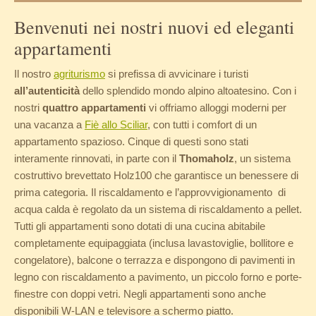
Benvenuti nei nostri nuovi ed eleganti
appartamenti
Il nostro
agriturismo
si prefissa di avvicinare i turisti
all’autenticità
dello splendido mondo alpino altoatesino. Con i
nostri
quattro appartamenti
vi offriamo alloggi moderni per
una vacanza a
Fiè allo Sciliar
, con tutti i comfort di un
appartamento spazioso. Cinque di questi sono stati
interamente rinnovati, in parte con il
Thomaholz
, un sistema
costruttivo brevettato Holz100 che garantisce un benessere di
prima categoria. Il riscaldamento e l’approvvigionamento di
acqua calda è regolato da un sistema di riscaldamento a pellet.
Tutti gli appartamenti sono dotati di una cucina abitabile
completamente equipaggiata (inclusa lavastoviglie, bollitore e
congelatore), balcone o terrazza e dispongono di pavimenti in
legno con riscaldamento a pavimento, un piccolo forno e porte-
finestre con doppi vetri. Negli appartamenti sono anche
disponibili W-LAN e televisore a schermo piatto.