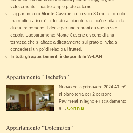
velocemente il nostro ampio prato esterno.
L’appartamento
Monte Cavone
, con i suoi 30 mq, è piccolo
ma molto carino, è collocato al pianoterra e può ospitare da
due a tre persone: l’ideale per una romantica vacanza di
coppia. L’appartamento Monte Cavone dispone di una
terrazza che si affaccia direttamente sul prato e invita a
concedersi un po’ di relax tra i frutteti.
In tutti gli appartamenti è disponibile W-LAN
Appartamento “Tschafon”
Nuovo dalla primavera 2024 40 m²,
al piano terra per 2 persone
Pavimenti in legno e riscaldamento
a ...
Continua
Appartamento “Dolomiten”