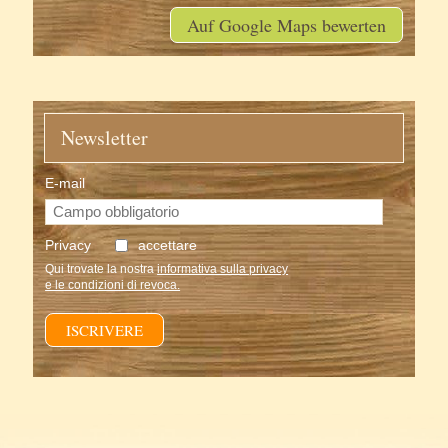
Auf Google Maps bewerten
Newsletter
E-mail
Privacy
accettare
Qui trovate la nostra
informativa sulla privacy
e le condizioni di revoca.
ISCRIVERE