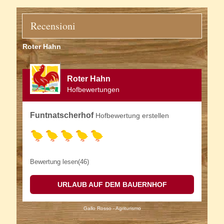
Recensioni
Roter Hahn
Roter Hahn
Hofbewertungen
Funtnatscherhof
Hofbewertung erstellen
Bewertung lesen(46)
URLAUB AUF DEM BAUERNHOF
Gallo Rosso - Agriturismo