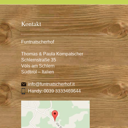
Kontakt
Funtnatscherhof
Thomas & Paula Kompatscher
Schlernstraße 35
Völs am Schlern
Südtirol – Italien
info@funtnatscherhof.it
Handy:
0039 3333469644