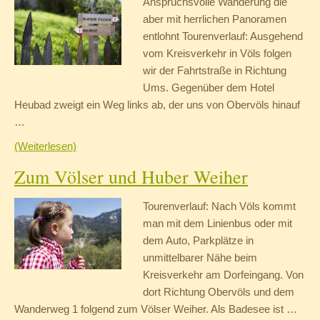
Anspruchsvolle Wanderung die
aber mit herrlichen Panoramen
entlohnt Tourenverlauf: Ausgehend
vom Kreisverkehr in Völs folgen
wir der Fahrtstraße in Richtung
Ums. Gegenüber dem Hotel
Heubad zweigt ein Weg links ab, der uns von Obervöls hinauf
…
(Weiterlesen)
Zum Völser und Huber Weiher
Tourenverlauf: Nach Völs kommt
man mit dem Linienbus oder mit
dem Auto, Parkplätze in
unmittelbarer Nähe beim
Kreisverkehr am Dorfeingang. Von
dort Richtung Obervöls und dem
Wanderweg 1 folgend zum Völser Weiher. Als Badesee ist …