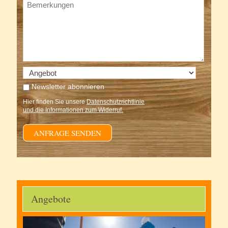
Newsletter abonnieren
Hier finden Sie unsere
Datenschutzrichtlinie
und die Informationen zum Widerruf.
ANFRAGE SENDEN
Angebote