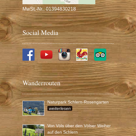
MwSt.-Nr.: 01394830218
Social Media
Wanderrouten
Naturpark Schlern-Rosengarten
weiterlesen
Von Völs über den Völser Weiher
auf den Schlern